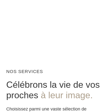
5 générations
PERSONNALISATION, INSTALLATION &
RÉPARATION DE MONUMENTS
FUNÉRAIRES
VENEZ NOUS RENCONTRER
NOS SERVICES
Célébrons la vie de vos
proches
à leur image.
Choisissez parmi une vaste sélection de