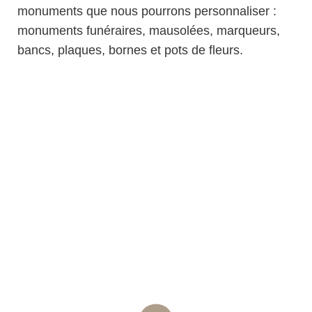
monuments que nous pourrons personnaliser :
monuments funéraires, mausolées, marqueurs,
bancs, plaques, bornes et pots de fleurs.
Personnalisation et
design sur mesure